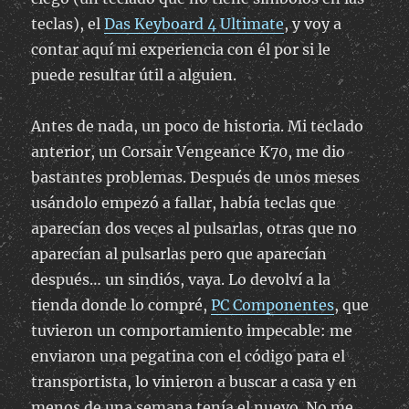
teclas), el
Das Keyboard 4 Ultimate
, y voy a
contar aquí mi experiencia con él por si le
puede resultar útil a alguien.
Antes de nada, un poco de historia. Mi teclado
anterior, un Corsair Vengeance K70, me dio
bastantes problemas. Después de unos meses
usándolo empezó a fallar, había teclas que
aparecían dos veces al pulsarlas, otras que no
aparecían al pulsarlas pero que aparecían
después… un sindiós, vaya. Lo devolví a la
tienda donde lo compré,
PC Componentes
, que
tuvieron un comportamiento impecable: me
enviaron una pegatina con el código para el
transportista, lo vinieron a buscar a casa y en
menos de una semana tenía el nuevo. No me