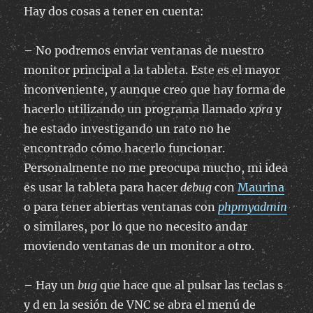
Hay dos cosas a tener en cuenta:
– No podremos enviar ventanas de nuestro
monitor principal a la tableta. Este es el mayor
inconveniente, y aunque creo que hay forma de
hacerlo utilizando un programa llamado
xpra
y
he estado investigando un rato no he
encontrado cómo hacerlo funcionar.
Personalmente no me preocupa mucho, mi idea
es usar la tableta para hacer
debug
con
Maurina
o para tener abiertas ventanas con
phpmyadmin
o similares, por lo que no necesito andar
moviendo ventanas de un monitor a otro.
– Hay un
bug
que hace que al pulsar las teclas s
y d en la sesión de VNC se abra el menú de