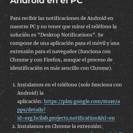
Android en el PC
Link
TL-
WA850RE
Para recibir las notificaciones de Android en
nuestro PC y no tener que mirar el teléfono la
solución es “Desktop Notifications”. Se
compone de una aplicación para el móvil y una
extensión para el navegador (funciona con
Chrome y con Firefox, aunque el proceso de
identificación es más sencillo con Chrome).
Instalamos en el teléfono (solo funciona con
Android) la
aplicación:
https://play.google.com/store/a
pps/details?
id=org.hcilab.projects.notification&hl=en
Instalamos en Chrome la extensión: