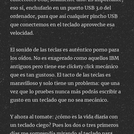
eso sí, enchufarlo en un puerto USB 3.0 del
ordenador, para que así cualquier pincho USB
que conectemos en el teclado aproveche esa
velocidad.
El sonido de las teclas es auténtico porno para
los oídos. No es exagerado como aquellos IBM
antiguos pero tiene ese
clickety click
mecánico
que es tan gustoso. El tacto de las teclas es
maravilloso y solo tiene un problema: que una
vez que lo pruebes nunca más podrás escribir a
gusto en un teclado que no sea mecánico.
Y ahora al tomate: ¿cómo es la vida diaria con
un teclado ciego? Pues los dos o tres primeros
días me sorprendía mirando al teclado para