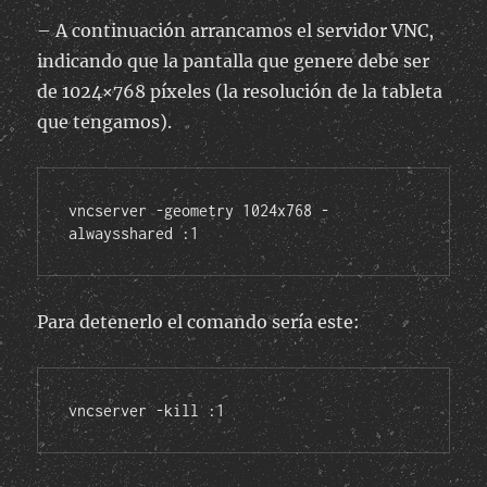
– A continuación arrancamos el servidor VNC,
indicando que la pantalla que genere debe ser
de 1024×768 píxeles (la resolución de la tableta
que tengamos).
vncserver -geometry 1024x768 -
alwaysshared :1
Para detenerlo el comando sería este:
vncserver -kill :1