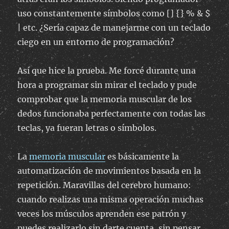
uso constantemente símbolos como [] {} % & $
| etc. ¿Sería capaz de manejarme con un teclado
ciego en un entorno de programación?
Así que hice la prueba. Me forcé durante una
hora a programar sin mirar el teclado y pude
comprobar que la memoria muscular de los
dedos funcionaba perfectamente con todas las
teclas, ya fueran letras o símbolos.
La
memoria muscular
es básicamente la
automatización de movimientos basada en la
repetición. Maravillas del cerebro humano:
cuando realizas una misma operación muchas
veces los músculos aprenden ese patrón y
puedes realizarlo sin darte cuenta, sin pensar.