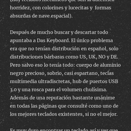
horridez, con colorines y lucecitas y formas
absurdas de nave espacial).
Después de mucho buscar y descartar todo
apuntaba a Das Keyboard. El único problema
era que no tenían distribución en español, solo
distribuciones bárbaras como US, UK, NO y DE.
Pero salvo eso lo tenía todo: cuerpo de aluminio
negro precioso, sobrio, casi espartano, teclas
multimedia ultradiscretas, hub de puertos USB
3.0 y una rosca para el volumen chulísima.
Además de una reputación bastante unánime
en todas las páginas que consulté como uno de
los mejores teclados existentes, si no el mejor.
Es muy duro encontrar un teclado así y ver que