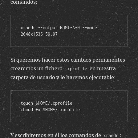
comandos:
xrandr --output HDMI-A-0 --mode 
2048x1536_59.97
Si queremos hacer estos cambios permanentes
crearemos un fichero
en nuestra
.xprofile
carpeta de usuario y lo haremos ejecutable:
touch $HOME/.xprofile

chmod +x $HOME/.xprofile
Y escribiremos en él los comandos de
:
xrandr