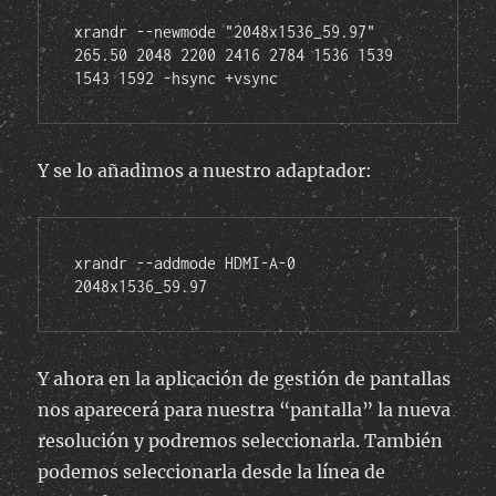
xrandr --newmode "2048x1536_59.97" 
265.50 2048 2200 2416 2784 1536 1539 
1543 1592 -hsync +vsync
Y se lo añadimos a nuestro adaptador:
xrandr --addmode HDMI-A-0 
2048x1536_59.97
Y ahora en la aplicación de gestión de pantallas
nos aparecerá para nuestra “pantalla” la nueva
resolución y podremos seleccionarla. También
podemos seleccionarla desde la línea de