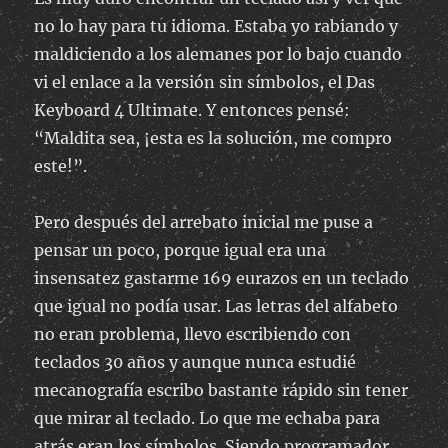
no lo hay para tu idioma. Estaba yo rabiando y
maldiciendo a los alemanes por lo bajo cuando
vi el enlace a la versión sin símbolos, el Das
Keyboard 4 Ultimate. Y entonces pensé:
“Maldita sea, ¡esta es la solución, me compro
este!”.
Pero después del arrebato inicial me puse a
pensar un poco, porque igual era una
insensatez gastarme 169 eurazos en un teclado
que igual no podía usar. Las letras del alfabeto
no eran problema, llevo escribiendo con
teclados 30 años y aunque nunca estudié
mecanografía escribo bastante rápido sin tener
que mirar al teclado. Lo que me echaba para
atrás eran los símbolos. Siendo programador