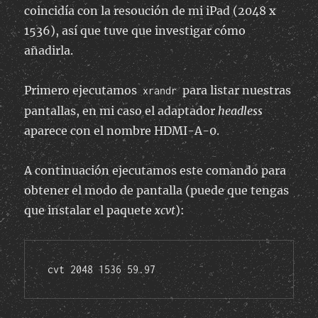
coincidía con la resoución de mi iPad (2048 x
1536), así que tuve que investigar cómo
añadirla.
Primero ejecutamos
para listar nuestras
xrandr
pantallas, en mi caso el adaptador
headless
aparece con el nombre HDMI-A-0.
A continuación ejecutamos este comando para
obtener el modo de pantalla (puede que tengas
que instalar el paquete
xcvt
):
cvt 2048 1536 59.97