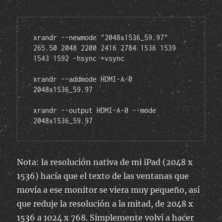
xrandr --newmode "2048x1536_59.97" 
265.50 2048 2200 2416 2784 1536 1539 
1543 1592 -hsync +vsync

xrandr --addmode HDMI-A-0 
2048x1536_59.97

xrandr --output HDMI-A-0 --mode 
2048x1536_59.97
Nota: la resolución nativa de mi iPad (2048 x
1536) hacía que el texto de las ventanas que
movía a ese monitor se viera muy pequeño, así
que reduje la resolución a la mitad, de 2048 x
1536 a 1024 x 768. Simplemente volví a hacer