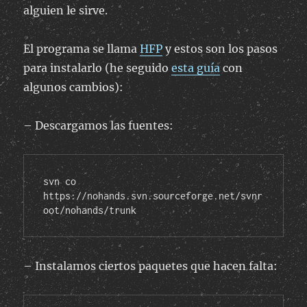
alguien le sirve.
El programa se llama
HFP
y estos son los pasos
para instalarlo (he seguido
esta guía
con
algunos cambios):
– Descargamos las fuentes:
svn co 
https://nohands.svn.sourceforge.net/svnr
oot/nohands/trunk
– Instalamos ciertos paquetes que hacen falta: