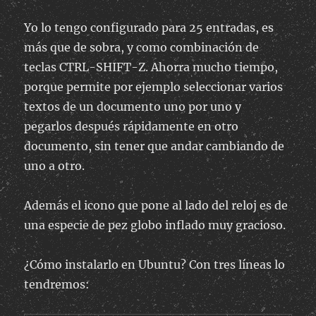
Yo lo tengo configurado para 25 entradas, es
más que de sobra, y como combinación de
teclas CTRL-SHIFT-Z. Ahorra mucho tiempo,
porque permite por ejemplo seleccionar varios
textos de un documento uno por uno y
pegarlos después rápidamente en otro
documento, sin tener que andar cambiando de
uno a otro.
Además el icono que pone al lado del reloj es de
una especie de pez globo inflado muy gracioso.
¿Cómo instalarlo en Ubuntu? Con tres líneas lo
tendremos: