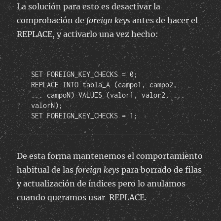
La solución para esto es desactivar la
comprobación de
foreign keys
antes de hacer el
REPLACE, y activarlo una vez hecho:
SET FOREIGN_KEY_CHECKS = 0;

REPLACE INTO tabla_A (campo1, campo2, 
... campoN) VALUES (valor1, valor2, ... 
valorN);

SET FOREIGN_KEY_CHECKS = 1;
De esta forma mantenemos el comportamiento
habitual de las
foreign keys
para borrado de filas
y actualización de índices pero lo anulamos
cuando queramos usar REPLACE.