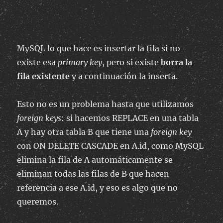
MySQL lo que hace es insertar la fila si no
existe esa
primary key
, pero si existe
borra la
fila existente
y a continuación la inserta.
Esto no es un problema hasta que utilizamos
foreign keys
: si hacemos REPLACE en una tabla
A y hay otra tabla B que tiene una
foreign key
con ON DELETE CASCADE en A.id, como MySQL
elimina la fila de A automáticamente se
eliminan todas las filas de B que hacen
referencia a ese A.id, y eso es algo que no
queremos.