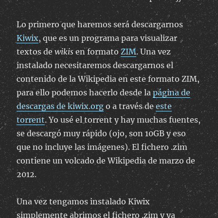
Lo primero que haremos será descargarnos
Kiwix
, que es un programa para visualizar
textos de
wikis
en formato
ZIM
. Una vez
instalado necesitaremos descargarnos el
contenido de la Wikipedia en este formato ZIM,
para ello podemos hacerlo desde la
página de
descargas de kiwix.org
o a través de
este
torrent
. Yo usé el torrent y hay muchas fuentes,
se descargó muy rápido (ojo, son 10GB y eso
que no incluye las imágenes). El fichero .zim
contiene un volcado de Wikipedia de marzo de
2012.
Una vez tengamos instalado Kiwix
simplemente abrimos el fichero .zim y ya