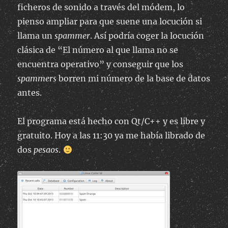
ficheros de sonido a través del módem, lo
pienso ampliar para que suene una locución si
llama un
spammer
. Así podría coger la locución
clásica de “El número al que llama no se
encuentra operativo” y conseguir que los
spammers
borren mi número de la base de datos
antes.
El programa está hecho con Qt/C++ y es libre y
gratuito. Hoy a las 11:30 ya me había librado de
dos
pesaos
.