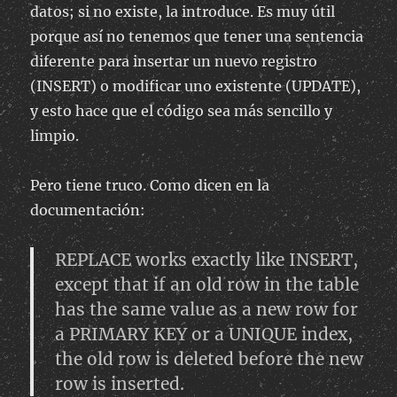
datos; si no existe, la introduce. Es muy útil
porque así no tenemos que tener una sentencia
diferente para insertar un nuevo registro
(INSERT) o modificar uno existente (UPDATE),
y esto hace que el código sea más sencillo y
limpio.
Pero tiene truco. Como dicen en la
documentación:
REPLACE works exactly like INSERT,
except that if an old row in the table
has the same value as a new row for
a PRIMARY KEY or a UNIQUE index,
the old row is deleted before the new
row is inserted.