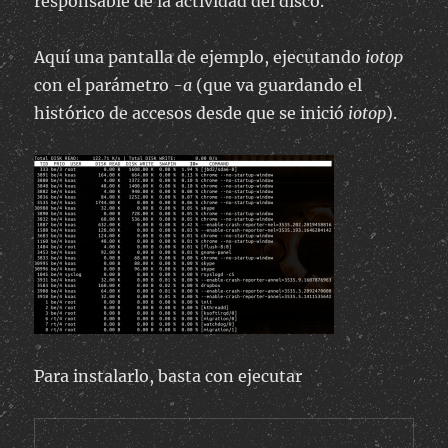
responsable de la actividad del disco.
Aquí una pantalla de ejemplo, ejecutando
iotop
con el parámetro
-a
(que va guardando el
histórico de accesos desde que se inició
iotop
).
Para instalarlo, basta con ejecutar