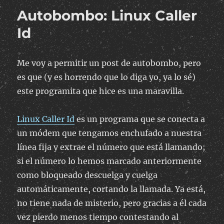
como
Autobombo: Linux Caller
auricular
/
Id
micrófono
del
móvil
Me voy a permitir un post de autobombo, pero
es que (y es horrendo que lo diga yo, ya lo sé)
este programita que hice es una maravilla.
Linux Caller Id
es un programa que se conecta a
un módem que tengamos enchufado a nuestra
línea fija y extrae el número que está llamando;
si el número lo hemos marcado anteriormente
como bloqueado descuelga y cuelga
automáticamente, cortando la llamada. Ya está,
no tiene nada de misterio, pero gracias a él cada
vez pierdo menos tiempo contestando al