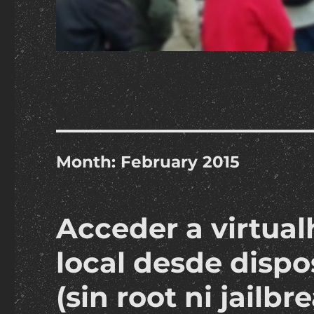
Month:
February 2015
Acceder a virtual
local desde dispo
(sin root ni jailbr