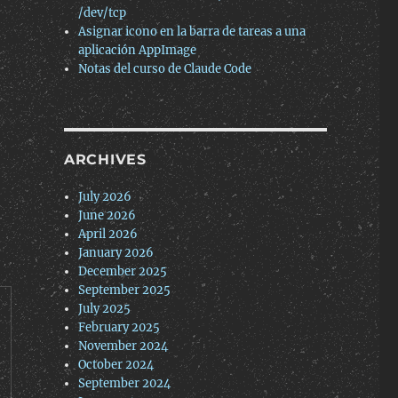
/dev/tcp
Asignar icono en la barra de tareas a una
aplicación AppImage
Notas del curso de Claude Code
ARCHIVES
July 2026
June 2026
April 2026
January 2026
December 2025
September 2025
July 2025
February 2025
November 2024
October 2024
September 2024