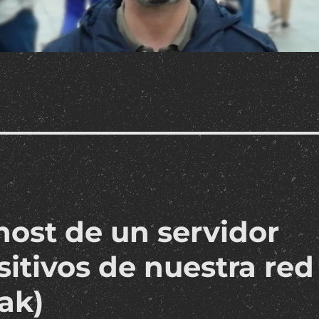
host de un servidor
sitivos de nuestra red
eak)