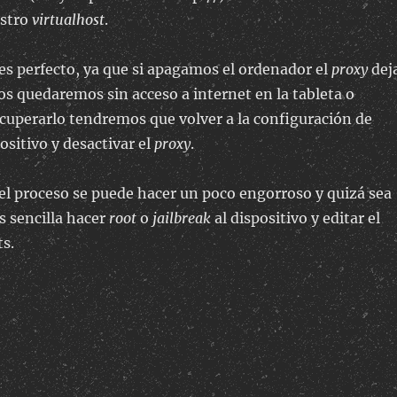
estro
virtualhost
.
s perfecto, ya que si apagamos el ordenador el
proxy
dej
os quedaremos sin acceso a internet en la tableta o
ecuperarlo tendremos que volver a la configuración de
ositivo y desactivar el
proxy
.
el proceso se puede hacer un poco engorroso y quizá sea
s sencilla hacer
root
o
jailbreak
al dispositivo y editar el
ts.