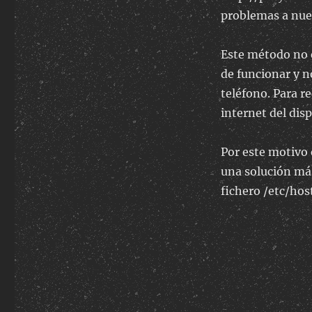
problemas a nu
Este método no e
de funcionar y n
teléfono. Para r
internet del disp
Por este motivo 
una solución má
fichero /etc/hos