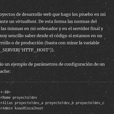
royectos de desarrollo web que hago los pruebo en mi
ante un
virtualhost
. De esta forma las normas del
las mismas en mi ordenador y en el servidor final y
uy sencillo saber desde el código si estamos en un
rollo o de producción (basta con mirar la variable
$_SERVER[‘HTTP_HOST’]).
io un ejemplo de parámetros de configuración de un
ache:
*:80>
