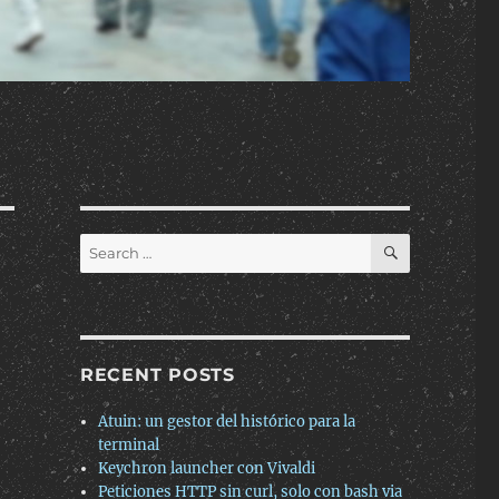
SEARCH
Search
for:
RECENT POSTS
Atuin: un gestor del histórico para la
terminal
Keychron launcher con Vivaldi
Peticiones HTTP sin curl, solo con bash via