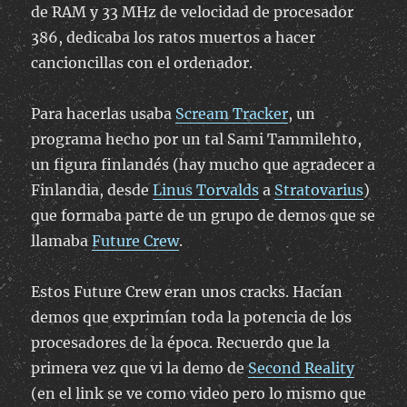
de RAM y 33 MHz de velocidad de procesador
386, dedicaba los ratos muertos a hacer
cancioncillas con el ordenador.
Para hacerlas usaba
Scream Tracker
, un
programa hecho por un tal Sami Tammilehto,
un figura finlandés (hay mucho que agradecer a
Finlandia, desde
Linus Torvalds
a
Stratovarius
)
que formaba parte de un grupo de demos que se
llamaba
Future Crew
.
Estos Future Crew eran unos cracks. Hacían
demos que exprimían toda la potencia de los
procesadores de la época. Recuerdo que la
primera vez que vi la demo de
Second Reality
(en el link se ve como video pero lo mismo que