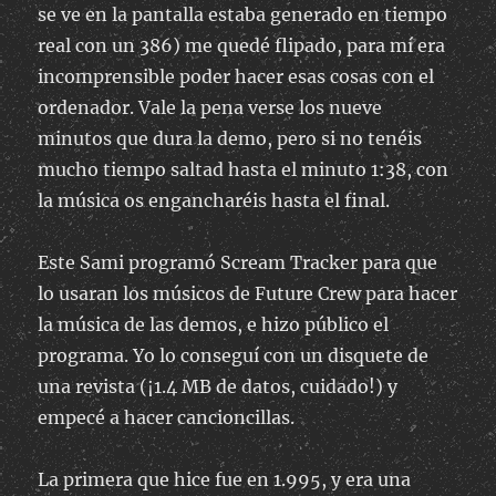
se ve en la pantalla estaba generado en tiempo
real con un 386) me quedé flipado, para mí era
incomprensible poder hacer esas cosas con el
ordenador. Vale la pena verse los nueve
minutos que dura la demo, pero si no tenéis
mucho tiempo saltad hasta el minuto 1:38, con
la música os engancharéis hasta el final.
Este Sami programó Scream Tracker para que
lo usaran los músicos de Future Crew para hacer
la música de las demos, e hizo público el
programa. Yo lo conseguí con un disquete de
una revista (¡1.4 MB de datos, cuidado!) y
empecé a hacer cancioncillas.
La primera que hice fue en 1.995, y era una