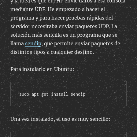
y la idea es que el PHP envíe datos a esa consola
mediante UDP. He empezado a hacer el
programa y para hacer pruebas rápidas del
servidor necesitaba enviar paquetes UDP. La
solución más sencilla es un programa que se
llama
sendip
, que permite enviar paquetes de
distintos tipos a cualquier destino.
Para instalarlo en Ubuntu:
sudo apt-get install sendip
Una vez instalado, el uso es muy sencillo: