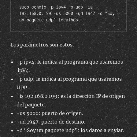
sudo sendip -p ipv4 -p udp -is 
192.168.0.199 -us 5000 -ud 1947 -d "Soy 
un paquete udp" localhost
Los parámetros son estos:
-p ipv4: le indica al programa que usaremos
ipV4.
-p udp: le indica al programa que usaremos
UDP.
-is 192.168.0.199: es la dirección IP de origen
del paquete.
-us 5000: puerto de origen.
-ud 1947: puerto de destino.
-d “Soy un paquete udp”: los datos a enviar.