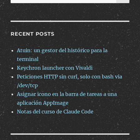
for:
Tracker
RECENT POSTS
Atuin: un gestor del histórico para la
terminal
Keychron launcher con Vivaldi
Peticiones HTTP sin curl, solo con bash via
/dev/tcp
Asignar icono en la barra de tareas a una
aplicación AppImage
Notas del curso de Claude Code