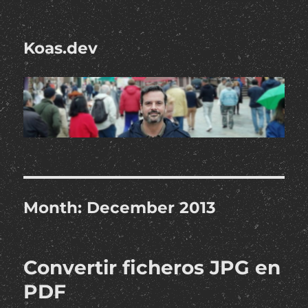
Koas.dev
Month:
December 2013
Convertir ficheros JPG en
PDF