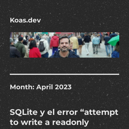
Koas.dev
Month:
April 2023
SQLite y el error “attempt
to write a readonly