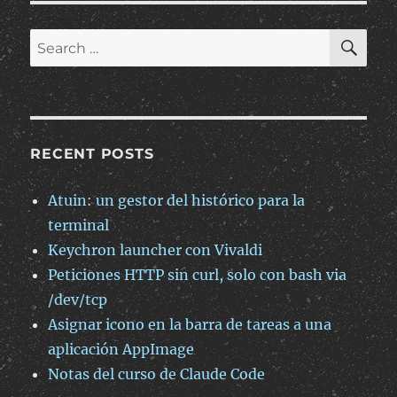
SE
Search
for:
RECENT POSTS
Atuin: un gestor del histórico para la
terminal
Keychron launcher con Vivaldi
Peticiones HTTP sin curl, solo con bash via
/dev/tcp
Asignar icono en la barra de tareas a una
aplicación AppImage
Notas del curso de Claude Code