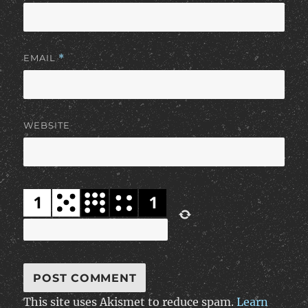
EMAIL
*
WEBSITE
This site uses Akismet to reduce spam.
Learn