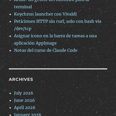
terminal
Keychron launcher con Vivaldi
Peticiones HTTP sin curl, solo con bash via
/dev/tcp
Asignar icono en la barra de tareas a una
aplicación AppImage
Notas del curso de Claude Code
ARCHIVES
July 2026
June 2026
April 2026
January 2026