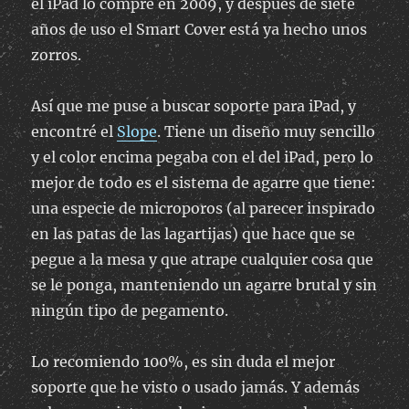
el iPad lo compré en 2009, y después de siete
años de uso el Smart Cover está ya hecho unos
zorros.
Así que me puse a buscar soporte para iPad, y
encontré el
Slope
. Tiene un diseño muy sencillo
y el color encima pegaba con el del iPad, pero lo
mejor de todo es el sistema de agarre que tiene:
una especie de microporos (al parecer inspirado
en las patas de las lagartijas) que hace que se
pegue a la mesa y que atrape cualquier cosa que
se le ponga, manteniendo un agarre brutal y sin
ningún tipo de pegamento.
Lo recomiendo 100%, es sin duda el mejor
soporte que he visto o usado jamás. Y además