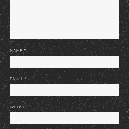
NAME
*
EMAIL
*
WEBSITE