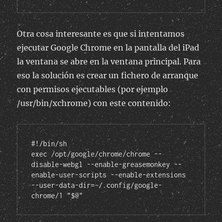
Otra cosa interesante es que si intentamos
ejecutar Google Chrome en la pantalla del iPad
la ventana se abre en la ventana principal. Para
eso la solución es crear un fichero de arranque
con permisos ejecutables (por ejemplo
/usr/bin/xchrome) con este contenido:
#!/bin/sh

exec /opt/google/chrome/chrome --
disable-webgl --enable-greasemonkey --
enable-user-scripts --enable-extensions 
--user-data-dir=~/.config/google-