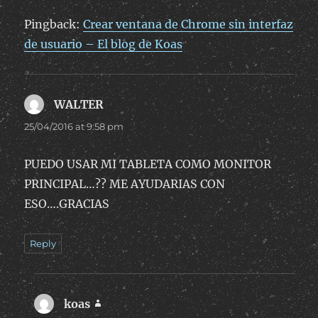
Pingback:
Crear ventana de Chrome sin interfaz
de usuario – El blog de Koas
WALTER
says:
25/04/2016 at 9:58 pm
PUEDO USAR MI TABLETA COMO MONITOR
PRINCIPAL…?? ME AYUDARIAS CON
ESO….GRACIAS
Reply
koas
says: