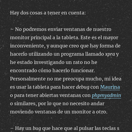
Hay dos cosas a tener en cuenta:
– No podremos enviar ventanas de nuestro
monitor principal a la tableta. Este es el mayor
inconveniente, y aunque creo que hay forma de
hacerlo utilizando un programa llamado
xpra
y
he estado investigando un rato no he
encontrado cómo hacerlo funcionar.
Personalmente no me preocupa mucho, mi idea
es usar la tableta para hacer
debug
con
Maurina
o para tener abiertas ventanas con
phpmyadmin
o similares, por lo que no necesito andar
moviendo ventanas de un monitor a otro.
– Hay un
bug
que hace que al pulsar las teclas s