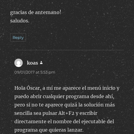
gracias de antemano!
saludos.
Reply
koas
says:
09/01/2017 at 5:53 pm
Hola Óscar, a mí me aparece el menú inicio y
puedo abrir cualquier programa desde ahí,
pero si no te aparece quizá la solución más
sencilla sea pulsar Alt+F2 y escribir
directamente el nombre del ejecutable del
programa que quieras lanzar.