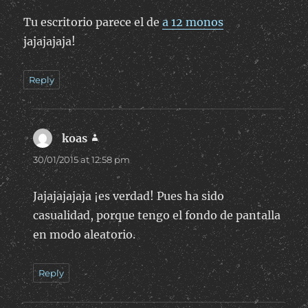
Tu escritorio parece el de
a 12 monos
jajajajaja!
Reply
koas
says:
30/01/2015 at 12:58 pm
Jajajajajaja ¡es verdad! Pues ha sido
casualidad, porque tengo el fondo de pantalla
en modo aleatorio.
Reply