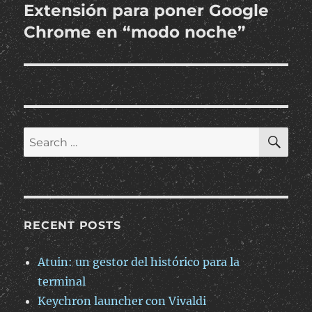
Extensión para poner Google
Next
post:
Chrome en “modo noche”
SE
Search
for:
RECENT POSTS
Atuin: un gestor del histórico para la
terminal
Keychron launcher con Vivaldi