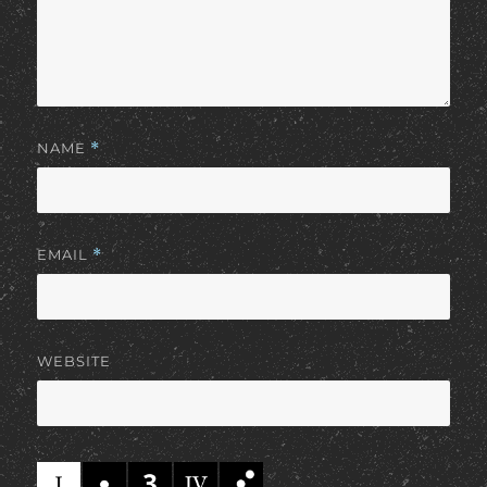
NAME
*
EMAIL
*
WEBSITE