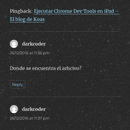
Pingback:
Ejecutar Chrome Dev Tools en iPad –
El blog de Koas
darkcoder
says:
26/12/2016 at 11:36 pm
Donde se encuentra el arhcivo?
Reply
darkcoder
says:
26/12/2016 at 11:37 pm