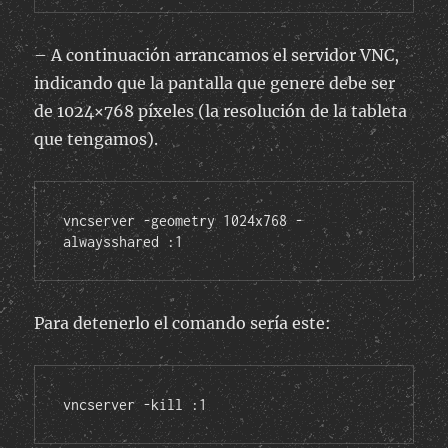
– A continuación arrancamos el servidor VNC,
indicando que la pantalla que genere debe ser
de 1024×768 píxeles (la resolución de la tableta
que tengamos).
vncserver -geometry 1024x768 -
alwaysshared :1
Para detenerlo el comando sería este:
vncserver -kill :1