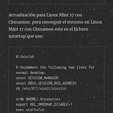
Actualización para Linux Mint 17 con
Cinnamon: para conseguir el entorno en Linux
Mint 17 con Cinnamon este es el fichero
xstartup que uso:
#!/bin/sh

# Uncomment the following two lines for 
normal desktop:

unset SESSION_MANAGER

unset DBUS_SESSION_BUS_ADDRESS

sh /etc/X11/xinit/xinitrc

xrdb $HOME/.Xresources

export XKL_XMODMAP_DISABLE=1
