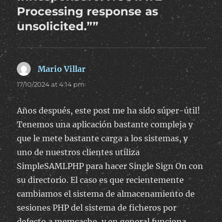
Processing response as
unsolicited.””
Mario Villar
says:
17/10/2024 at 4:14 pm
Años después, este post me ha sido súper-útil!
Tenemos una aplicación bastante compleja y
que le mete bastante carga a los sistemas, y
uno de nuestros clientes utiliza
SimpleSAMLPHP para hacer Single Sign On con
su directorio. El caso es que recientemente
cambiamos el sistema de almacenamiento de
sesiones PHP del sistema de ficheros por
defecto a memcache, y en general funciona