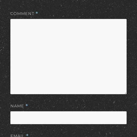
COMMENT
*
NAME
*
EMAIL
*