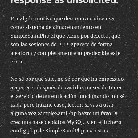
response as unsolicited.”
Por algún motivo que desconozco si se usa
como sistema de almacenamiento en
SimpleSamlPhp el que viene por defecto, que
son las sesiones de PHP, aparece de forma
aleatoria y completamente impredecible este
error.
No sé por qué sale, no sé por qué ha empezado
a aparecer después de casi dos meses de tener
el servicio de autenticación funcionando, no sé
nada pero hazme caso, lector: si vas a usar
alguna vez SimpleSamlPhp hazte un favor y
crea una base de datos MySQL, y en el fichero
config.php de SimpleSamlPhp usa estos