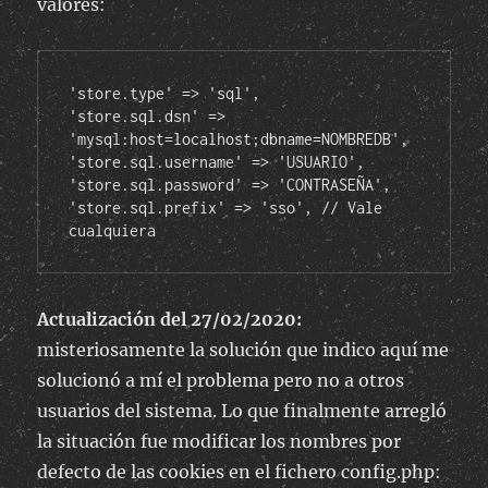
valores:
'store.type' => 'sql',

'store.sql.dsn' => 
'mysql:host=localhost;dbname=NOMBREDB',

'store.sql.username' => 'USUARIO',

'store.sql.password' => 'CONTRASEÑA',

'store.sql.prefix' => 'sso', // Vale 
cualquiera
Actualización del 27/02/2020:
misteriosamente la solución que indico aquí me
solucionó a mí el problema pero no a otros
usuarios del sistema. Lo que finalmente arregló
la situación fue modificar los nombres por
defecto de las cookies en el fichero config.php: