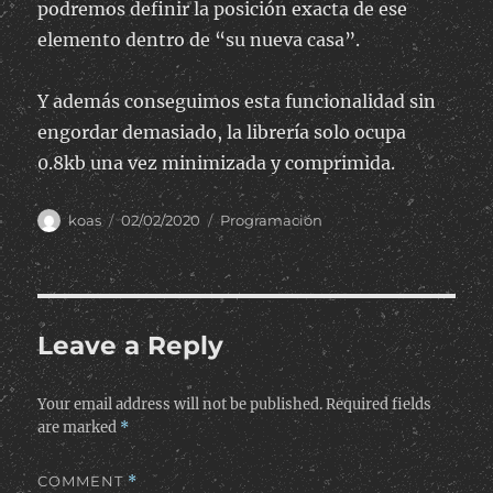
podremos definir la posición exacta de ese
elemento dentro de “su nueva casa”.
Y además conseguimos esta funcionalidad sin
engordar demasiado, la librería solo ocupa
0.8kb una vez minimizada y comprimida.
Author
Posted
Categories
koas
02/02/2020
Programación
on
Leave a Reply
Your email address will not be published.
Required fields
are marked
*
COMMENT
*