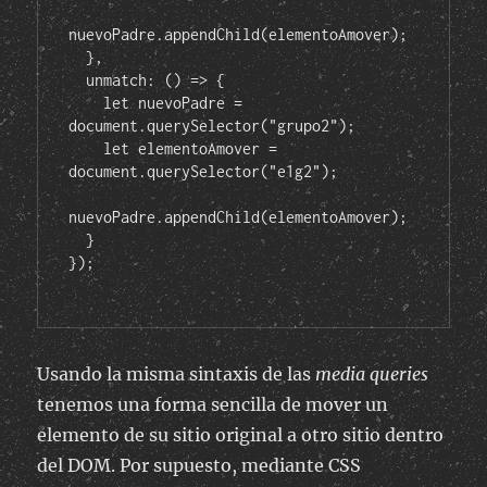
nuevoPadre.appendChild(elementoAmover);
  },
  unmatch: () => {
    let nuevoPadre = 
document.querySelector("grupo2");
    let elementoAmover = 
document.querySelector("e1g2");
nuevoPadre.appendChild(elementoAmover);
  }
});
Usando la misma sintaxis de las
media queries
tenemos una forma sencilla de mover un
elemento de su sitio original a otro sitio dentro
del DOM. Por supuesto, mediante CSS