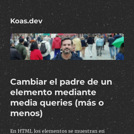
Koas.dev
Cambiar el padre de un
elemento mediante
media queries (más o
menos)
En HTML los elementos se muestran en