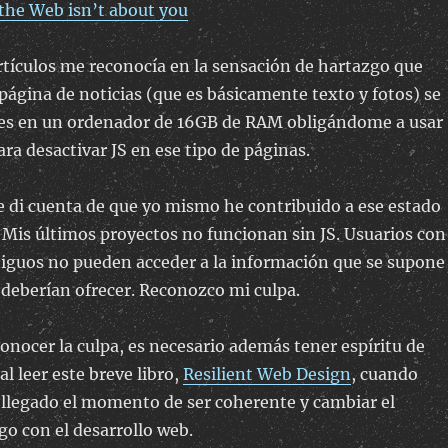
the Web isn’t about you
tículos me reconocía en la sensación de hartazgo que
ágina de noticias (que es básicamente texto y fotos) se
es en un ordenador de 16GB de RAM obligándome a usar
ra desactivar JS en ese tipo de páginas.
 di cuenta de que yo mismo he contribuido a ese estado
. Mis últimos proyectos no funcionan sin JS. Usuarios con
iguos no pueden acceder a la información que se supone
deberían ofrecer. Reconozco mi culpa.
onocer la culpa, es necesario además tener espíritu de
l leer este breve libro,
Resilient Web Design
, cuando
 llegado el momento de ser coherente y cambiar el
o con el desarrollo web.