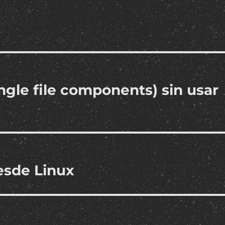
ngle file components) sin usar
esde Linux