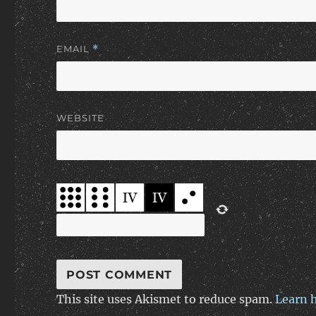
EMAIL
*
WEBSITE
This site uses Akismet to reduce spam.
Learn 