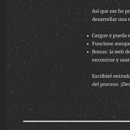
Así que me he pr
desarrollar una 
Cargue y pueda 
Funcione aunque 
Bonus: la web d
encontrar y usar
Escribiré entrad
del proceso. ¡D