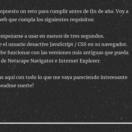
opuesto un reto para cumplir antes de fin de año. Voy a
web que cumpla los siguientes requisitos:
empezarse a usar en menos de tres segundos.
el usuario desactive JavaScript / CSS en su navegador.
ebe funcionar con las versiones más antiguas que pueda
 de Netscape Navigator e Internet Explorer.
as aquí con todo lo que me vaya pareciendo interesante
eseadme suerte!