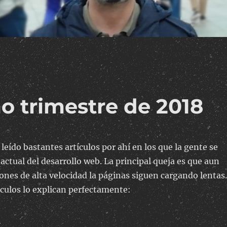
mo trimestre de 2018
eído bastantes artículos por ahí en los que la gente se
 actual del desarrollo web. La principal queja es que aun
nes de alta velocidad la páginas siguen cargando lentas.
ículos lo explican perfectamente:
b