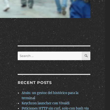
SEARCH
Search
for:
RECENT POSTS
Atuin: un gestor del histórico para la
terminal
Keychron launcher con Vivaldi
Peticiones HTTP sin curl, solo con bash via