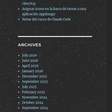
/dev/tcp
Asignar icono en la barra de tareas a una
aplicación AppImage
Notas del curso de Claude Code
ARCHIVES
July 2026
June 2026
April 2026
January 2026
December 2025
September 2025
July 2025
February 2025
November 2024
October 2024
September 2024