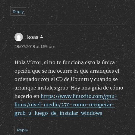
Reply
koas
says:
28/07/2018 at 1:59 pm
Hola Víctor, si no te funciona esto la única
opción que se me ocurre es que arranques el
ordenador con el CD de Ubuntu y cuando se
arranque instales grub. Hay una guía de cómo
hacerlo en
https://www.linuxito.com/gnu-
linux/nivel-medio/270-como-recuperar-
grub-2-luego-de-instalar-windows
Reply