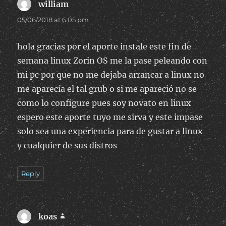
william
says:
05/06/2018 at 6:05 pm
hola gracias por el aporte instale este fin de
semana linux Zorin OS me la pase peleando con
mi pc por que no me dejaba arrancar a linux no
me aparecía el tal grub o si me apareció no se
como lo configure pues soy novato en linux
espero este aporte tuyo me sirva y este impase
solo sea una experiencia para de gustar a linux
y cualquier de sus distros
Reply
koas
says: