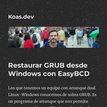
Koas.dev
Restaurar GRUB desde
Windows con EasyBCD
Los que tenemos un equipo con arranque dual
Linux-Windows conocemos de sobra GRUB. Es
un programa de arranque que nos permite