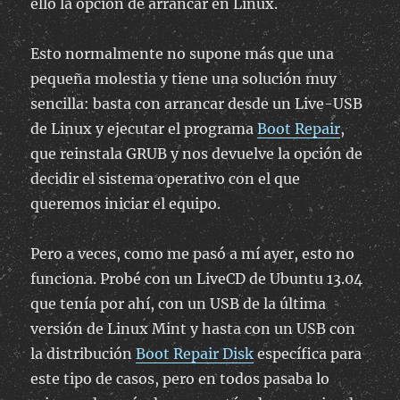
ello la opción de arrancar en Linux.
Esto normalmente no supone más que una
pequeña molestia y tiene una solución muy
sencilla: basta con arrancar desde un Live-USB
de Linux y ejecutar el programa
Boot Repair
,
que reinstala GRUB y nos devuelve la opción de
decidir el sistema operativo con el que
queremos iniciar el equipo.
Pero a veces, como me pasó a mí ayer, esto no
funciona. Probé con un LiveCD de Ubuntu 13.04
que tenía por ahí, con un USB de la última
versión de Linux Mint y hasta con un USB con
la distribución
Boot Repair Disk
específica para
este tipo de casos, pero en todos pasaba lo