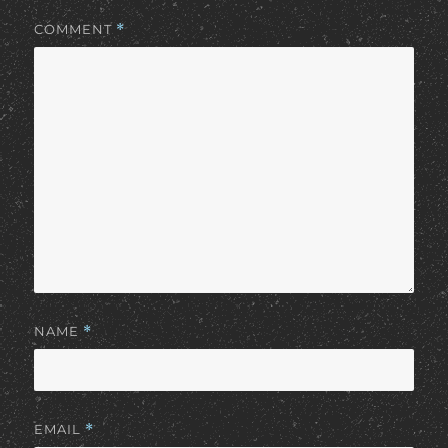
COMMENT
*
NAME
*
EMAIL
*