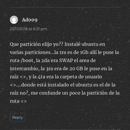
Ad009
says:
23/11/2018 at 6:21 pm
Que partición elijo yo?? Instalé ubuntu en
varias particiones…la 1ra es de 1Gb allí le puse la
ruta /boot, la 2da era SWAP el area de
intercambio, la 3ra era de 20 GB le puse en la
raíz <>, y la 4ta era la carpeta de usuario
<>….donde está instalado el ubuntu es el de la
raíz no?, me confunde un poco la partición de la
ruta <>
Reply