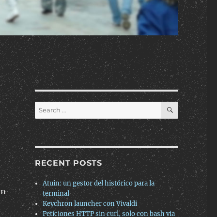
SEARCH
Search
for:
RECENT POSTS
Atuin: un gestor del histórico para la
en
terminal
Keychron launcher con Vivaldi
Peticiones HTTP sin curl, solo con bash via