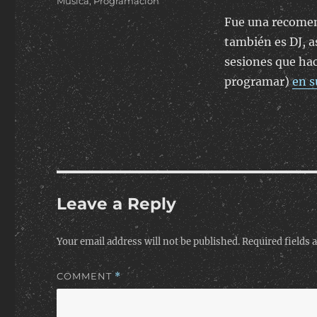
Categories
Música
,
Programación
Fue una recomen
también es DJ, a
sesiones que hac
programar)
en s
Leave a Reply
Your email address will not be published.
Required fields
COMMENT
*