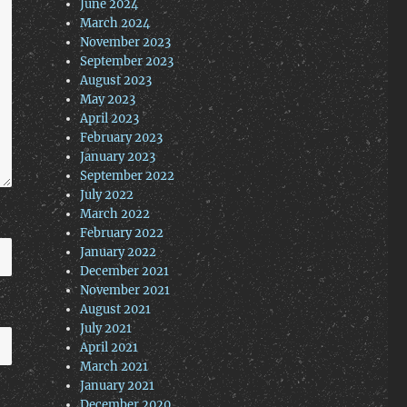
June 2024
March 2024
November 2023
September 2023
August 2023
May 2023
April 2023
February 2023
January 2023
September 2022
July 2022
March 2022
February 2022
January 2022
December 2021
November 2021
August 2021
July 2021
April 2021
March 2021
January 2021
December 2020