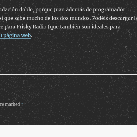
dación doble, porque Juan además de programador
sí que sabe mucho de los dos mundos. Podéis descargar l
e para Frisky Radio (que también son ideales para
u página web
.
 are marked
*