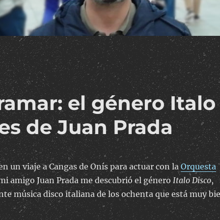
amar: el género Italo
nes de Juan Prada
n un viaje a Cangas de Onís para actuar con la
Orquesta
mi amigo Juan Prada me descubrió el género
Italo Disco
,
te música disco italiana de los ochenta que está muy bi