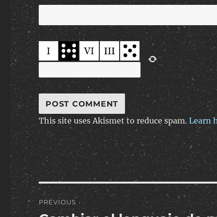
This site uses Akismet to reduce spam.
Learn 
Post
PREVIOUS
navigation
Previous