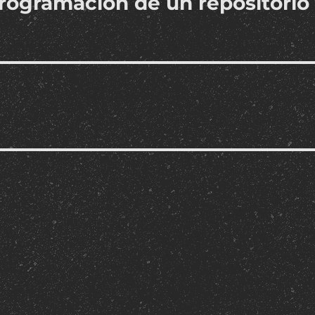
rogramación de un repositorio