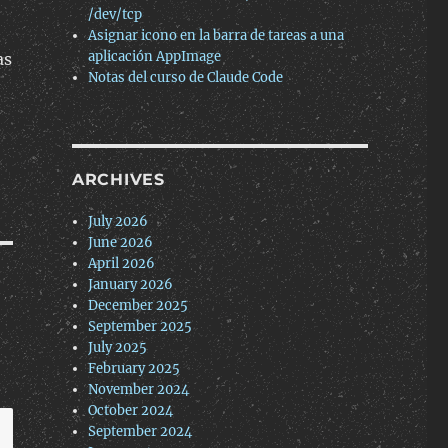
/dev/tcp
Asignar icono en la barra de tareas a una
aplicación AppImage
as
Notas del curso de Claude Code
ARCHIVES
July 2026
June 2026
April 2026
January 2026
December 2025
September 2025
July 2025
February 2025
November 2024
October 2024
September 2024