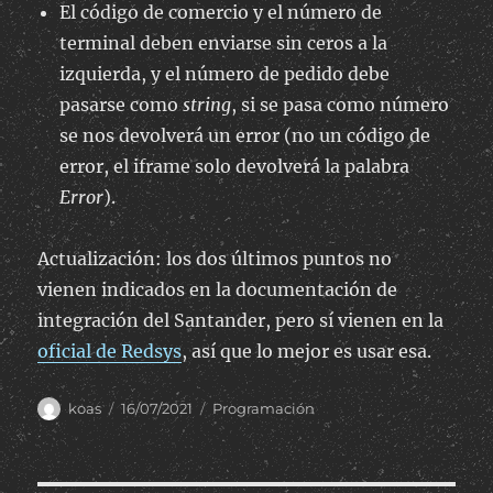
El código de comercio y el número de
terminal deben enviarse sin ceros a la
izquierda, y el número de pedido debe
pasarse como
string
, si se pasa como número
se nos devolverá un error (no un código de
error, el iframe solo devolverá la palabra
Error
).
Actualización: los dos últimos puntos no
vienen indicados en la documentación de
integración del Santander, pero sí vienen en la
oficial de Redsys
, así que lo mejor es usar esa.
Author
Posted
Categories
koas
16/07/2021
Programación
on