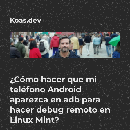
Koas.dev
¿Cómo hacer que mi
teléfono Android
aparezca en adb para
hacer debug remoto en
Linux Mint?