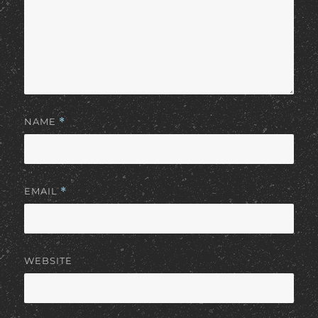
NAME
*
EMAIL
*
WEBSITE